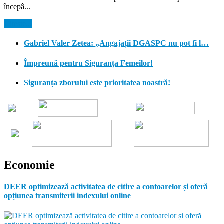
începâ...
Citeste...
Gabriel Valer Zetea: „Angajații DGASPC nu pot fi l…
Împreună pentru Siguranța Femeilor!
Siguranța zborului este prioritatea noastră!
Economie
DEER optimizează activitatea de citire a contoarelor și oferă
opțiunea transmiterii indexului online