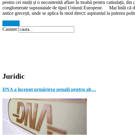
pentru cei mulți și o necontenită aflare în treabă pentru catindații, din 
conglomerate suprastatale de tipul Uniunii Europene. Mai întâi că democ
antice grecești, unde se aplica în mod direct: aspirantul la puterea polit
Citeste...
Cautare:
Juridic
DNA a început urmărirea penală pentru ab…