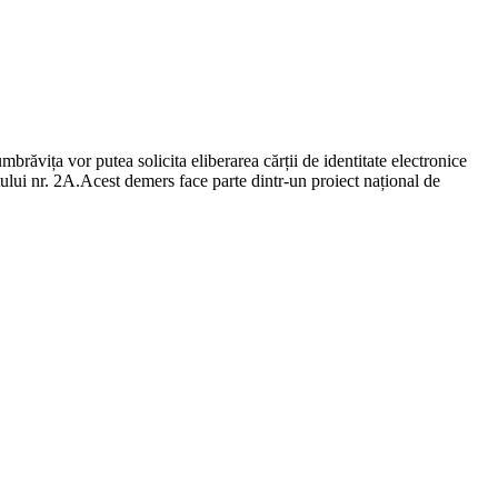
ăvița vor putea solicita eliberarea cărții de identitate electronice
ului nr. 2A.Acest demers face parte dintr-un proiect național de