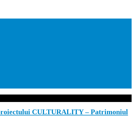
ul proiectului CULTURALITY – Patrimoniul