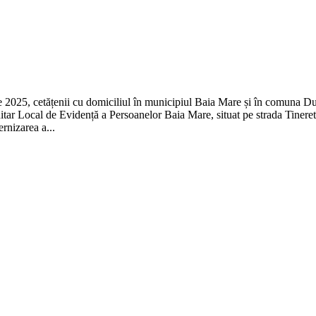
025, cetățenii cu domiciliul în municipiul Baia Mare și în comuna Dumbr
nitar Local de Evidență a Persoanelor Baia Mare, situat pe strada Tineret
rnizarea a...