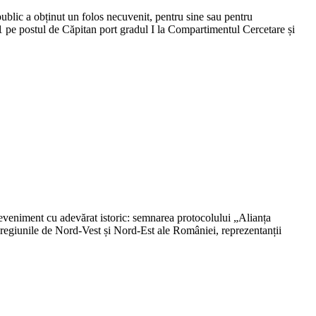
ublic a obținut un folos necuvenit, pentru sine sau pentru
 pe postul de Căpitan port gradul I la Compartimentul Cercetare și
eveniment cu adevărat istoric: semnarea protocolului „Alianța
 regiunile de Nord-Vest și Nord-Est ale României, reprezentanții