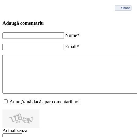
Share
Adaugă comentariu
Nume*
Email*
Anunţă-mă dacă apar comentarii noi
Actualizează