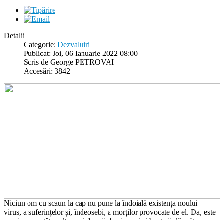
Detalii
Categorie:
Dezvaluiri
Publicat: Joi, 06 Ianuarie 2022 08:00
Scris de George PETROVAI
Accesări: 3842
Niciun om cu scaun la cap nu pune la îndoială existența noului
virus, a suferințelor și, îndeosebi, a morților provocate de el. Da, este