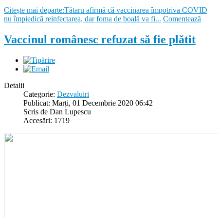
Citește mai departe:Tătaru afirmă că vaccinarea împotriva COVID
nu împiedică reinfectarea, dar foma de boală va fi...
Comentează
Vaccinul românesc refuzat să fie plătit
Detalii
Categorie:
Dezvaluiri
Publicat: Marți, 01 Decembrie 2020 06:42
Scris de Dan Lupescu
Accesări: 1719