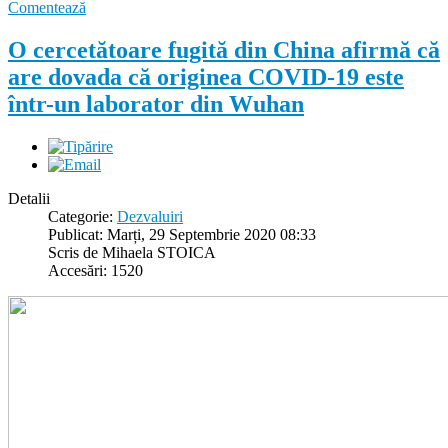
Comentează
O cercetătoare fugită din China afirmă că
are dovada că originea COVID-19 este
într-un laborator din Wuhan
Detalii
Categorie:
Dezvaluiri
Publicat: Marți, 29 Septembrie 2020 08:33
Scris de Mihaela STOICA
Accesări: 1520