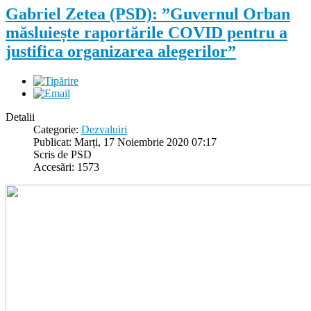
Gabriel Zetea (PSD): ”Guvernul Orban
măsluiește raportările COVID pentru a
justifica organizarea alegerilor”
Detalii
Categorie:
Dezvaluiri
Publicat: Marți, 17 Noiembrie 2020 07:17
Scris de PSD
Accesări: 1573