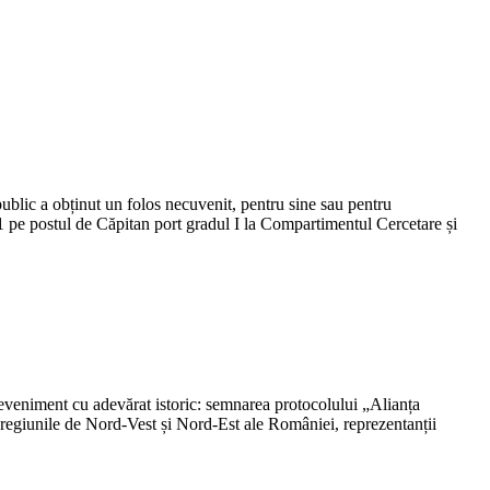
ublic a obținut un folos necuvenit, pentru sine sau pentru
 pe postul de Căpitan port gradul I la Compartimentul Cercetare și
eveniment cu adevărat istoric: semnarea protocolului „Alianța
 regiunile de Nord-Vest și Nord-Est ale României, reprezentanții