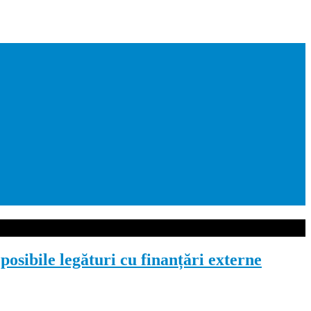
osibile legături cu finanțări externe