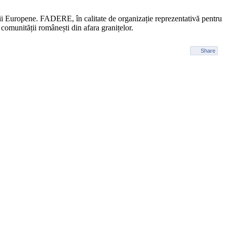
unii Europene. FADERE, în calitate de organizație reprezentativă pentru
 comunității românești din afara granițelor.
Share