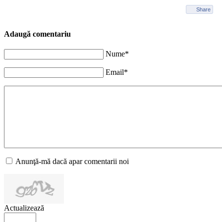
Share
Adaugă comentariu
Nume*
Email*
Anunţă-mă dacă apar comentarii noi
Actualizează